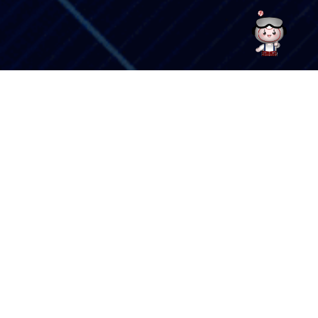
竞谈公
2026-
中来股份-CMBU泰州基地2026年FOB物流项目竞谈公告
02-24
告：
附件：
竞谈文件发售登记表
招标
2026-
公
中来股份-CMBU泰州基地与太原基地2026年度劳务外包服务项目招标公告
01-29
告：