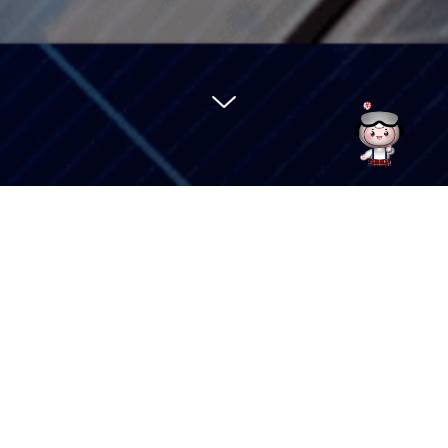
竞谈
2026-
公
中来股份-CMBU泰州基地六分片焊接机项目竞争性谈判公告
06-09
告：
附件：
竞谈文件发售登记表