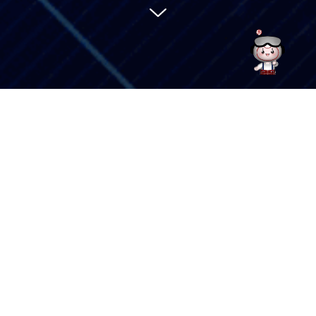
招标
2026-
公
中来股份-CMBU泰州基地高温布和硅胶板备件年度框架采购项目招标公告
08-05
告：
附件：
招标文件发售登记表
竞谈公
2026-
中来股份-新材BU2026年3季度钢边框采购项目竞谈公告
07-31
告：