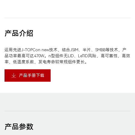
产品介绍
运用先进J-TOPCon new技术，结合JSIM、半片、SMBB等技术，产
品功率最高可达470W。n型组件无LID、LeTID风险，高可靠性，高效
率，低温度系数，发电寿命较常规组件更长。
产品手册下载
产品参数