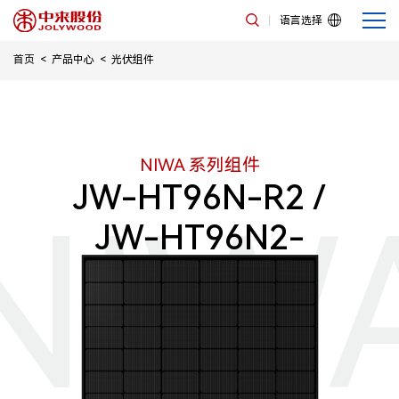
语言选择
首页
产品中心
光伏组件
NIWA 系列组件
JW-HT96N-R2 /
NIW
JW-HT96N2-
R2（单玻）