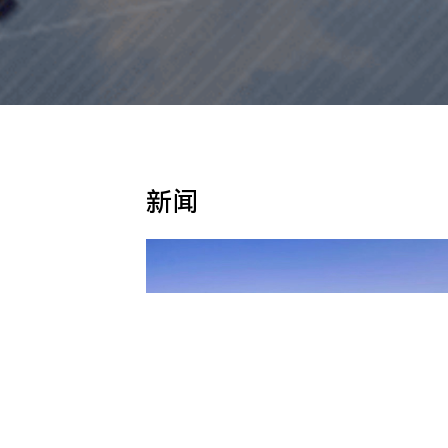
新闻
高质量交付 | 中来保供浙能阿克苏37万干瓦
光伏项目首批组件顺利到货