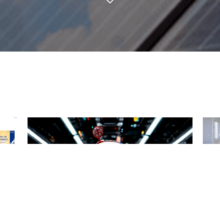
中来股份：以AI赋能企业未来，智领行业
省政
新篇章
工委