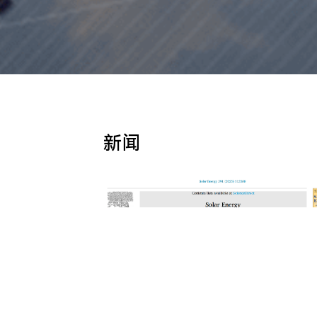
新闻
技术突破 ｜ 中来新材联合四川大学发布光
伏背板寿命预测模型 中来股份 2025年03月