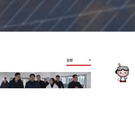
全部
府副秘书长，山西转型综改示范区党
书记、管委会主任胡勇一行调研山西