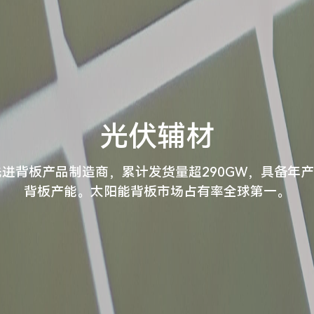
光伏辅材
进背板产品制造商，累计发货量超290GW，具备年产 3
背板产能。太阳能背板市场占有率全球第一。