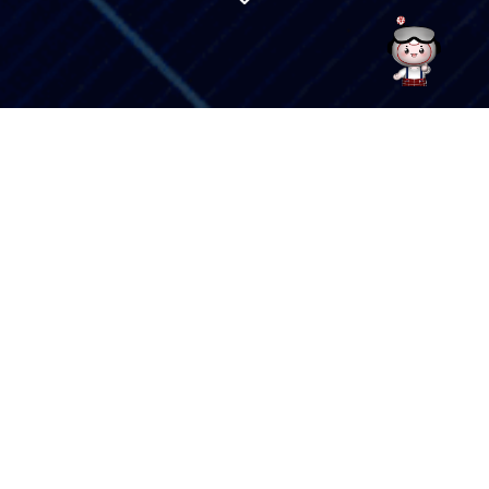
招标公
2026-
中来股份-2027年财产一切险项目 招标公告
08-07
告：
附件：
招标文件发售登记表
招标
2026-
公
中来股份-CMBU泰州基地高温布和硅胶板备件年度框架采购项目招标公告
08-05
告：