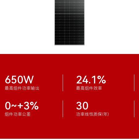
650W
24.1%
最高组件功率输出
最高组件效率
0~+3%
30
组件功率公差
功率线性质保(年)