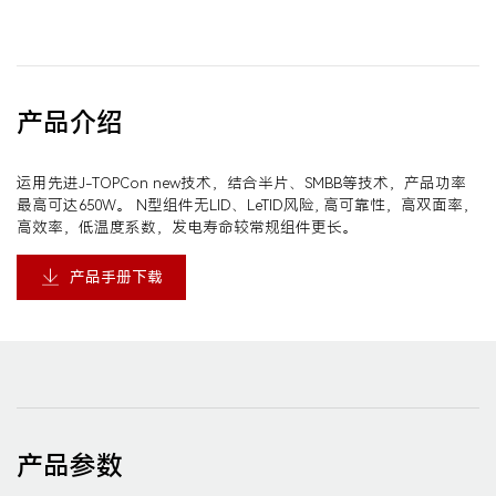
产品介绍
运用先进J-TOPCon new技术，结合半片、SMBB等技术，产品功率
最高可达650W。 N型组件无LID、LeTID风险, 高可靠性，高双面率，
高效率，低温度系数，发电寿命较常规组件更长。
产品手册下载
产品参数