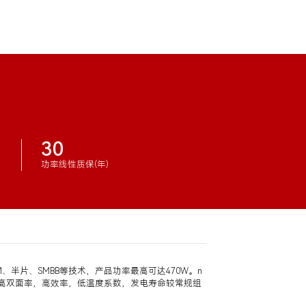
30
功率线性质保(年)
JSIM、半片、SMBB等技术，产品功率最高可达470W。n
靠性，高双面率，高效率，低温度系数，发电寿命较常规组