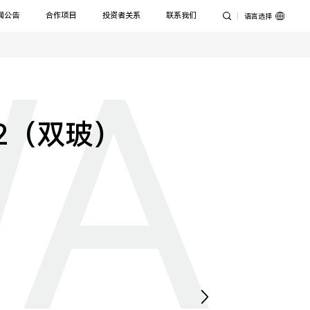
闻公告
合作项目
投资者关系
联系我们
语言选择
WA
-R2（双玻）