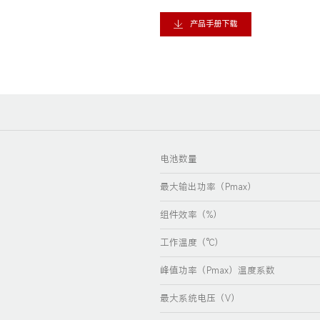
产品手册下载
电池数量
最大输出功率（Pmax）
组件效率（%）
工作温度（℃）
峰值功率（Pmax）温度系数
最大系统电压（V）