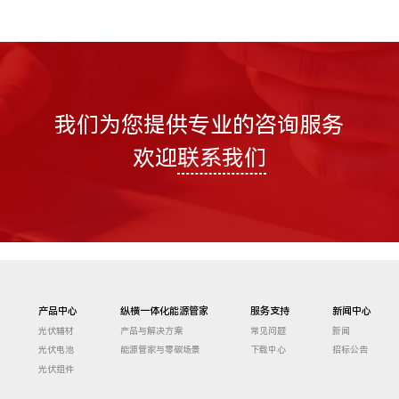
我们为您提供专业的咨询服务
欢迎
联系我们
产品中心
纵横一体化能源管家
服务支持
新闻中心
光伏辅材
产品与解决方案
常见问题
新闻
光伏电池
能源管家与零碳场景
下载中心
招标公告
光伏组件