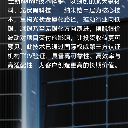
全新Namic技术体系，以独创的航天级材
料、光伏黑科技——纳米铠甲层为核心技
术，重构光伏金属化路径，推动行业向低
银、减银乃至无银化方向演进，摆脱银价
波动对项目交付的影响，让投资收益更可
预见。此技术已通过国际权威第三方认证
机构TÜV验证，具备高可靠性、高效率与
高适配性，为客户创造更高的长期价值。